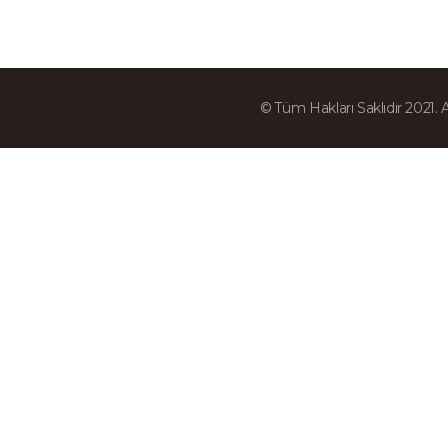
© Tüm Hakları Saklıdır 2021.