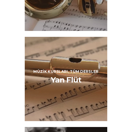
MÜZIK KURSLARI,
TÜM DERSLER
Yan Flüt