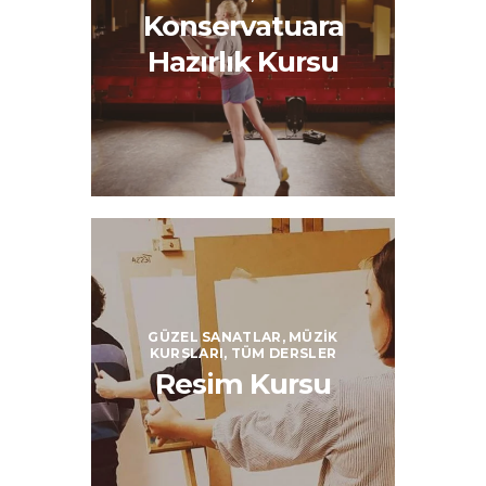
Konservatuara
Hazırlık Kursu
GÜZEL SANATLAR,
MÜZIK
KURSLARI,
TÜM DERSLER
Resim Kursu