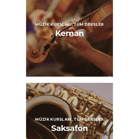
MÜZIK KURSLARI,
TÜM DERSLER
Keman
MÜZIK KURSLARI,
TÜM DERSLER
Saksafon