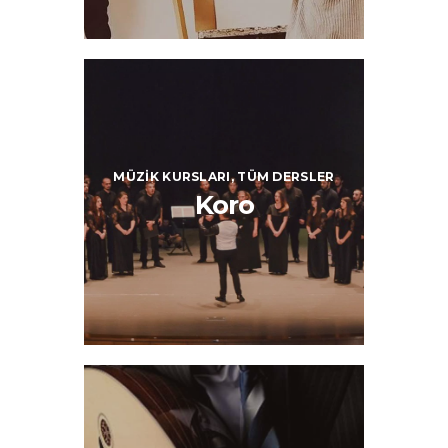
MÜZIK KURSLARI,
TÜM DERSLER
Koro