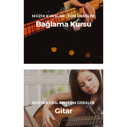
MÜZIK KURSLARI,
TÜM DERSLER
Bağlama Kursu
MÜZIK KURSLARI,
TÜM DERSLER
Gitar