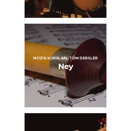
MÜZIK KURSLARI,
TÜM DERSLER
Ney