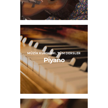
MÜZIK KURSLARI,
TÜM DERSLER
Piyano