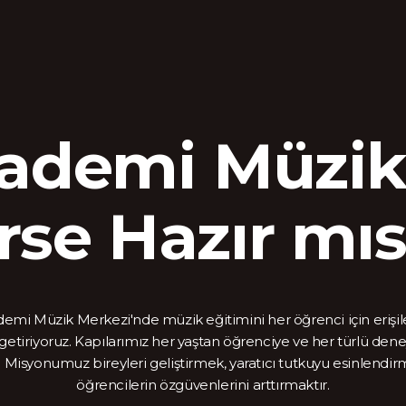
ademi Müzik
rse Hazır mıs
emi Müzik Merkezi'nde müzik eğitimini her öğrenci için erişile
getiriyoruz. Kapılarımız her yaştan öğrenciye ve her türlü de
r. Misyonumuz bireyleri geliştirmek, yaratıcı tutkuyu esinlendi
öğrencilerin özgüvenlerini arttırmaktır.