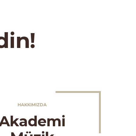
din!
HAKKIMIZDA
Akademi