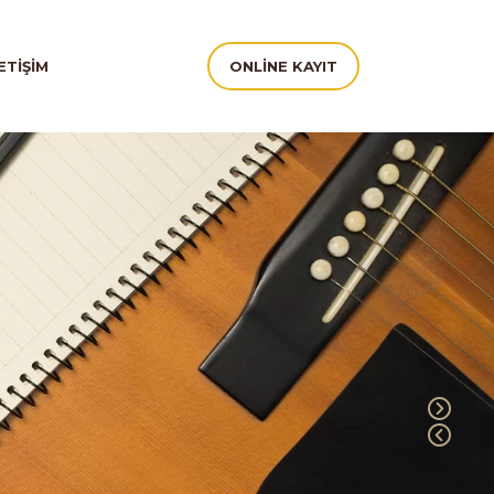
ETIŞIM
ONLINE KAYIT