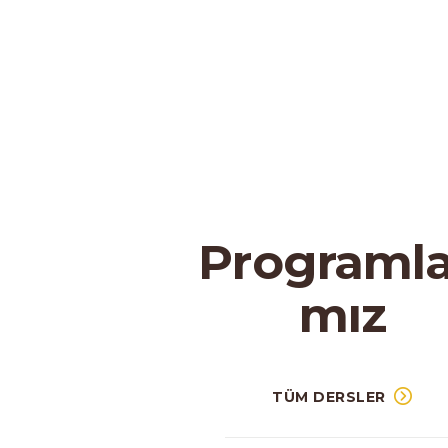
Programla
mız
TÜM DERSLER