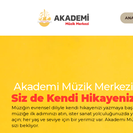
AN
Akademi Müzik Merkezi
Siz de Kendi Hikayeniz
Müziğin evrensel diliyle kendi hikayenizi yazmaya başla
müziğe ilk adımınızı atın, ister sanat yolculuğunuzda y
açın; her yaş ve seviye için bir yerimiz var. Akademi M
sizi bekliyor.