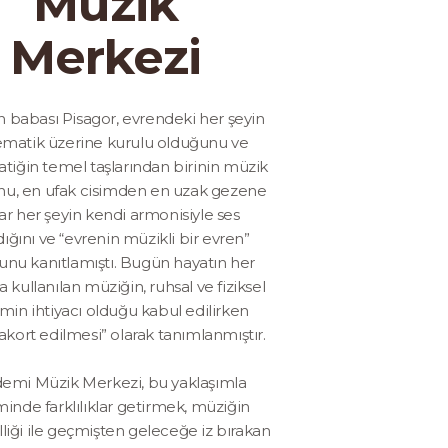
Müzik
Merkezi
ın babası Pisagor, evrendeki her şeyin
matik üzerine kurulu olduğunu ve
iğin temel taşlarından birinin müzik
u, en ufak cisimden en uzak gezene
ar her şeyin kendi armonisiyle ses
dığını ve “evrenin müzikli bir evren”
unu kanıtlamıştı. Bugün hayatın her
a kullanılan müziğin, ruhsal ve fiziksel
imin ihtiyacı olduğu kabul edilirken
akort edilmesi” olarak tanımlanmıştır.
emi Müzik Merkezi, bu yaklaşımla
minde farklılıklar getirmek, müziğin
liği ile geçmişten geleceğe iz bırakan