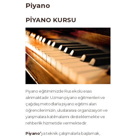
Piyano
PİYANO KURSU
Piyano eğitimimizde Rus ekolü esas
alınmaktadır. Uzman piyano eğitmenleri ve
çağdaş metodlarla piyano eğitimi alan
öğrencilerimizin, uluslararası organizasyon ve
yarışmalara katılmalarını desteklemekte ve
rehberlik hizmetide vermektedir.
Piyano’
ya teknik çalışmalarla başlamak,