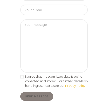
I agree that my submitted data is being
collected and stored. For further details on
handling user data, see our
Privacy Policy
SEND MESSAGE