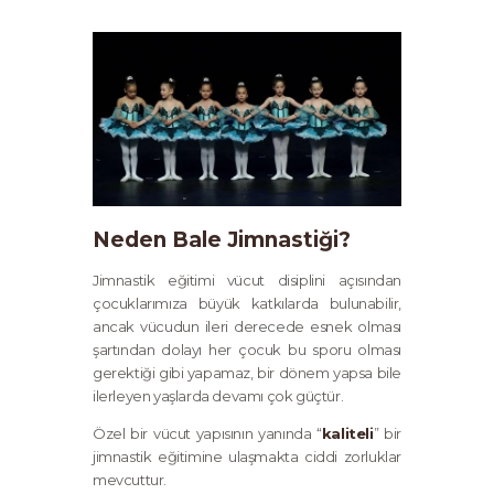
Neden Bale Jimnastiği?
Jimnastik eğitimi vücut disiplini açısından
çocuklarımıza büyük katkılarda bulunabilir,
ancak vücudun ileri derecede esnek olması
şartından dolayı her çocuk bu sporu olması
gerektiği gibi yapamaz, bir dönem yapsa bile
ilerleyen yaşlarda devamı çok güçtür.
Özel bir vücut yapısının yanında “
kaliteli
” bir
jimnastik eğitimine ulaşmakta ciddi zorluklar
mevcuttur.