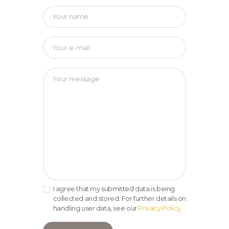
I agree that my submitted data is being
collected and stored. For further details on
handling user data, see our
Privacy Policy